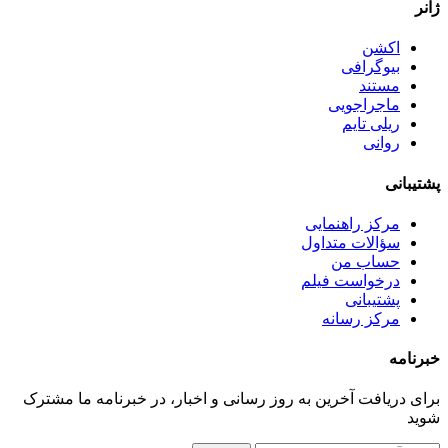
ژانر
اکشن
بیوگرافی
مستند
ماجراجویی
ریلی تایم
روانی
پشتیبانی
مرکز راهنمایی
سؤالات متداول
حساب من
درخواست فیلم
پشتیبانی
مرکز رسانه
خبرنامه
برای دریافت آخرین به روز رسانی و اخبار، در خبرنامه ما مشترک
شوید