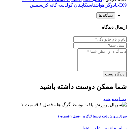
E09
جادوگر هواشناسی
کاپیتان کولد
سه گانه کریسمس
دیدگاه ها
ارسال دیدگاه
دیدگاه پست
شما ممکن دوست داشته باشید
مشاهده همه
سریال پرورش یافته توسط گرگ ها - فصل ۱ قسمت ۱
درام
,
فانتزی
,
علمی تخیلی