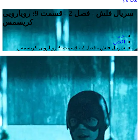
سریال فلش - فصل 2 - قسمت 9: رویارویی
کریسمس
خانه
اکشن
سریال فلش - فصل 2 - قسمت 9: رویارویی کریسمس