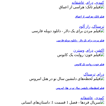
کمدی
,
درام
,
عاشقانه
فیلم تانک: هراسی از اعماق
ترسناک
,
راز آلود
فیلم مردن برای یک دلار - دانلود دوبله فارسی
اکشن
,
درام
,
وسترن
فیلم خون: روایت یک کابوس
درام
,
ترسناک
فیلم لحظه‌های دلنشین سال نو در هتل امروس
کمدی
,
عاشقانه