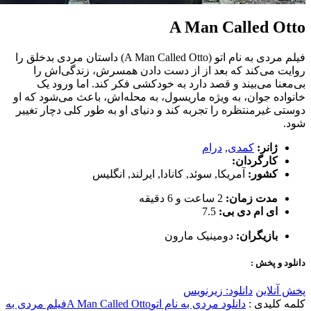
A Man Called Otto
فیلم مردی به نام اتو (A Man Called Otto) داستان مردی بدخلق را
روایت می‌کند که بعد از از دست دادن همسرش، زندگی‌اش را
بی‌معنا می‌بیند و قصد دارد به خودکشی فکر کند. اما ورود یک
خانواده جوان، به ویژه ماریسول، به محله‌اش، باعث می‌شود که او
دوستی غیرمنتظره را تجربه کند و دنیای او به طور کلی دچار تغییر
شود.
ژانر:
کمدی
,
درام
کارگردان:
کشور:
آمریکا
,
سوئد
,
کانادا
,
ایرلند
,
انگلیس
مدت زمان:
2 ساعت و 6 دقیقه
ای ام دی بی:
7.5
بازیگران:
دومینیک مارون
دانلود و پخش :
پخش آنلاین
دانلود: زیرنویس
کلمه کلیدی :
دانلود مردی به نام اتو
A Man Called Otto
فیلم مردی به