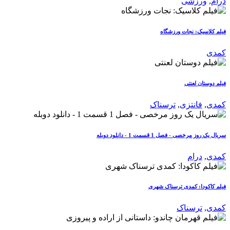
درام
,
ورزشی
فیلم کلاسیک: نجات ورزشگاه
کمدی
فیلم دوستان لعنتی
کمدی
,
فانتزی
,
ترسناک
سریال یک روز مرخصی - فصل 1 قسمت 1 - دانلود دوبله
کمدی
,
درام
فیلم کاکودا: کمدی ترسناک شهری
کمدی
,
ترسناک