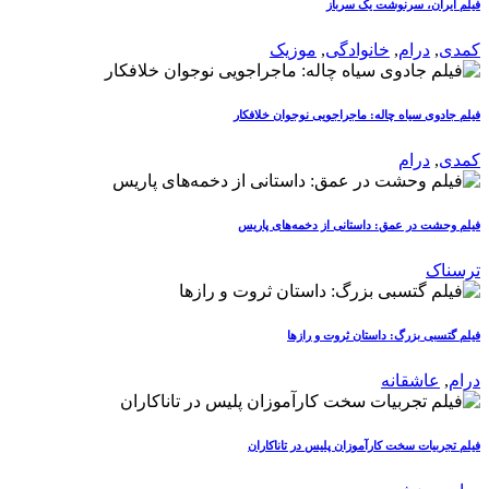
فیلم ایران، سرنوشت یک سرباز
کمدی
,
درام
,
خانوادگی
,
موزیک
فیلم جادوی سیاه چاله: ماجراجویی نوجوان خلافکار
کمدی
,
درام
فیلم وحشت در عمق: داستانی از دخمه‌های پاریس
ترسناک
فیلم گتسبی بزرگ: داستان ثروت و رازها
درام
,
عاشقانه
فیلم تجربیات سخت کارآموزان پلیس در تاناکاران