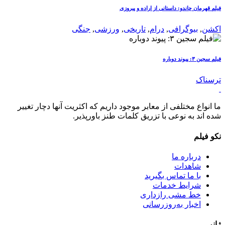
فیلم قهرمان چاندو: داستانی از اراده و پیروزی
اکشن
,
بیوگرافی
,
درام
,
تاریخی
,
ورزشی
,
جنگی
فیلم سجین ۳: پیوند دوباره
ترسناک
ما انواع مختلفی از معابر موجود داریم که اکثریت آنها دچار تغییر
شده اند به نوعی با تزریق کلمات طنز باورپذیر.
نکو فیلم
درباره ما
شاهدات
با ما تماس بگیرید
شرایط خدمات
خط مشی رازداری
اخبار به‌روزرسانی
ژانر