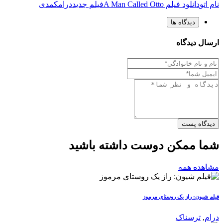
نام اتو
دانلود فیلم A Man Called Otto
فیلم جدید
درام
کمدی
دیدگاه ها
ارسال دیدگاه
دیدگاه پست
شما ممکن دوست داشته باشید
مشاهده همه
فیلم شیون: راز یک روستای مرموز
درام
,
ترسناک