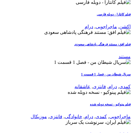
فیلم کانتارا - دوبله فارسی
اکشن
,
ماجراجویی
,
درام
فیلم افق: مستند فرهنگی پادشاهی سعودی
مستند
سریال شیطان من - فصل 1 قسمت 1
کمدی
,
درام
,
فانتزی
,
عاشقانه
فیلم پینوکیو - نسخه دوبله شده
ماجراجویی
,
کمدی
,
درام
,
خانوادگی
,
فانتزی
,
موزیکال