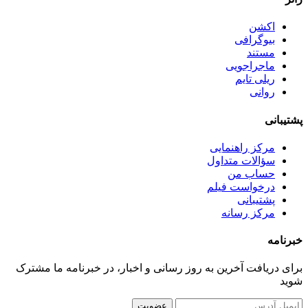
اکشن
بیوگرافی
مستند
ماجراجویی
ریلی تایم
روانی
پشتیبانی
مرکز راهنمایی
سؤالات متداول
حساب من
درخواست فیلم
پشتیبانی
مرکز رسانه
خبرنامه
برای دریافت آخرین به روز رسانی و اخبار، در خبرنامه ما مشترک
شوید
عضویت