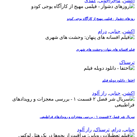
اکشن
,
ماجراجویی
,
کمدی
روزهای دشوار - فیلمی مهیج از کارآگاه یوجی کودو
اکشن
,
جنایی
,
درام
فیلم افسانه های پنهان: وحشت های شهری
ترسناک
اختفا - دانلود دوبله فیلم
اکشن
,
جنایی
,
راز آلود
سریال شر فصل ۲ قسمت ۱ - بررسی معجزات و رویدادهای فراطبیعی
جنایی
,
درام
,
ترسناک
,
راز آلود