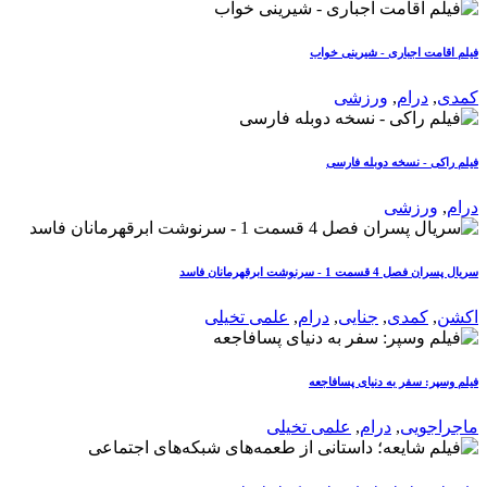
فیلم اقامت اجباری - شیرینی خواب
کمدی
,
درام
,
ورزشی
فیلم راکی - نسخه دوبله فارسی
درام
,
ورزشی
سریال پسران فصل 4 قسمت 1 - سرنوشت ابرقهرمانان فاسد
اکشن
,
کمدی
,
جنایی
,
درام
,
علمی تخیلی
فیلم وسپر: سفر به دنیای پسافاجعه
ماجراجویی
,
درام
,
علمی تخیلی