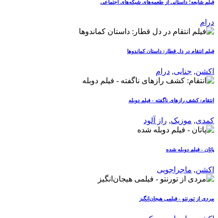
فیلم شایعه؛ داستانی از طعمه‌های شبکه‌های اجتماعی
درام
فیلم انتقام در دل قطار: داستان کماندوها
اکشن
,
جنایی
,
درام
انتقام: کشف رازهای ناگفته - فیلم دوبله
کمدی
,
موزیک
,
راز آلود
پاتان - فیلم دوبله شده
اکشن
,
ماجراجویی
مردی از تورنتو - فیلمی هیجان‌انگیز