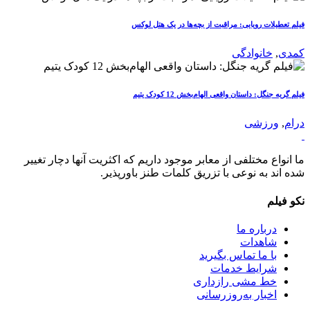
فیلم تعطیلات رویایی: مراقبت از بچه‌ها در یک هتل لوکس
کمدی
,
خانوادگی
فیلم گریه جنگل: داستان واقعی الهام‌بخش 12 کودک یتیم
درام
,
ورزشی
ما انواع مختلفی از معابر موجود داریم که اکثریت آنها دچار تغییر
شده اند به نوعی با تزریق کلمات طنز باورپذیر.
نکو فیلم
درباره ما
شاهدات
با ما تماس بگیرید
شرایط خدمات
خط مشی رازداری
اخبار به‌روزرسانی