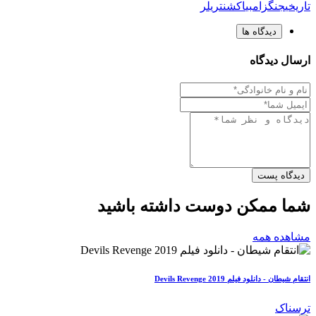
تاریخی
جنگ
زامبی
اکشن
تریلر
دیدگاه ها
ارسال دیدگاه
دیدگاه پست
شما ممکن دوست داشته باشید
مشاهده همه
انتقام شیطان - دانلود فیلم Devils Revenge 2019
ترسناک