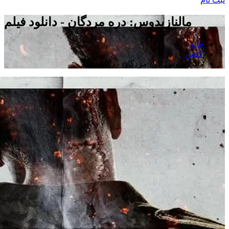
مالنازیدوس: دره مردگان - دانلود فیلم
خانه
اکشن
مالنازیدوس: دره مردگان - دانلود فیلم