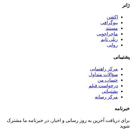
ژانر
اکشن
بیوگرافی
مستند
ماجراجویی
ریلی تایم
روانی
پشتیبانی
مرکز راهنمایی
سؤالات متداول
حساب من
درخواست فیلم
پشتیبانی
مرکز رسانه
خبرنامه
برای دریافت آخرین به روز رسانی و اخبار، در خبرنامه ما مشترک
شوید