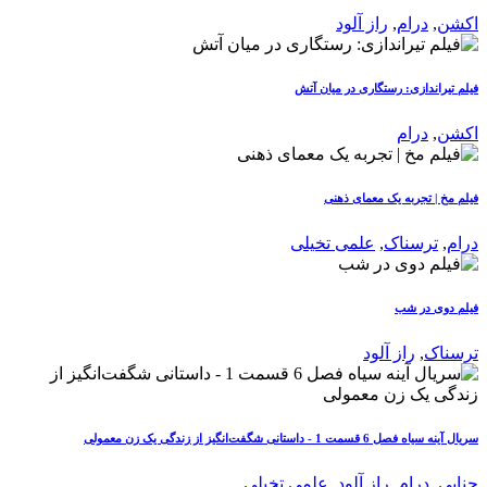
اکشن
,
درام
,
راز آلود
فیلم تیراندازی: رستگاری در میان آتش
اکشن
,
درام
فیلم مخ | تجربه یک معمای ذهنی
درام
,
ترسناک
,
علمی تخیلی
فیلم دوی در شب
ترسناک
,
راز آلود
سریال آینه سیاه فصل 6 قسمت 1 - داستانی شگفت‌انگیز از زندگی یک زن معمولی
جنایی
,
درام
,
راز آلود
,
علمی تخیلی