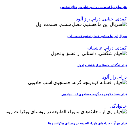
هنر مبارزه با تهدیدات - دانلود فیلم هنر دفاع شخصی
کمدی
,
جنایی
,
درام
,
راز آلود
سریال این ما هستیم: فصل ششم، قسمت اول
کمدی
,
درام
,
عاشقانه
فیلم شگفتی: داستانی از عشق و تحول
درام
,
راز آلود
فیلم افسانه کوه پنجه گربه: جستجوی اسب جادویی
خانوادگی
فیلم وی آر - حادثه‌های ماوراء الطبیعه در روستای ویکرانت رونا