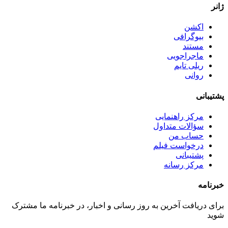
ژانر
اکشن
بیوگرافی
مستند
ماجراجویی
ریلی تایم
روانی
پشتیبانی
مرکز راهنمایی
سؤالات متداول
حساب من
درخواست فیلم
پشتیبانی
مرکز رسانه
خبرنامه
برای دریافت آخرین به روز رسانی و اخبار، در خبرنامه ما مشترک
شوید