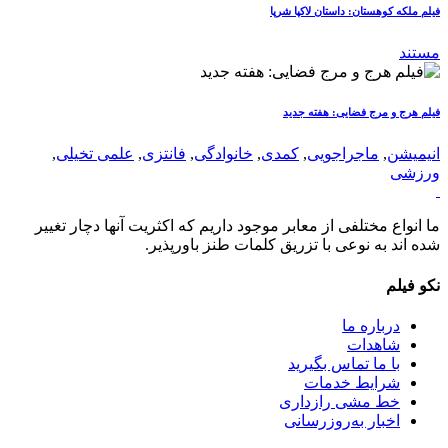
فیلم ملکه کوهستان: داستان لاکپا شرپا
مستند
فیلم هرج و مرج فضایی: هفته جدید
انیمیشن
,
ماجراجویی
,
کمدی
,
خانوادگی
,
فانتزی
,
علمی تخیلی
,
ورزشی
ما انواع مختلفی از معابر موجود داریم که اکثریت آنها دچار تغییر
شده اند به نوعی با تزریق کلمات طنز باورپذیر.
نکو فیلم
درباره ما
شاهدات
با ما تماس بگیرید
شرایط خدمات
خط مشی رازداری
اخبار به‌روزرسانی