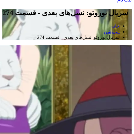
سریال بوروتو: نسل‌های بعدی - قسمت 274
خانه
انیمیشن
سریال بوروتو: نسل‌های بعدی - قسمت 274