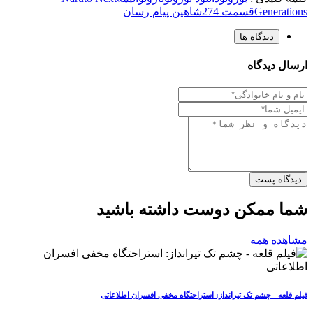
Generations
قسمت 274
شاهین پیام رسان
دیدگاه ها
ارسال دیدگاه
دیدگاه پست
شما ممکن دوست داشته باشید
مشاهده همه
فیلم قلعه - چشم تک تیرانداز: استراحتگاه مخفی افسران اطلاعاتی