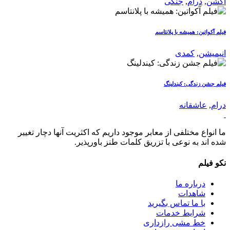
اکشن
,
درام
,
جنگی
فیلم آکواتین: همیشه با پلانتاسم
انیمیشن
,
کمدی
فیلم جشن زندگی: کیندلینگ
درام
,
عاشقانه
ما انواع مختلفی از معابر موجود داریم که اکثریت آنها دچار تغییر
شده اند به نوعی با تزریق کلمات طنز باورپذیر.
نکو فیلم
درباره ما
شاهدات
با ما تماس بگیرید
شرایط خدمات
خط مشی رازداری