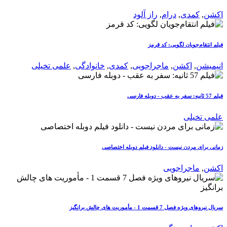
اکشن
,
کمدی
,
درام
,
راز آلود
فیلم انتقام‌جویان لگویی: کد قرمز
انیمیشن
,
اکشن
,
ماجراجویی
,
کمدی
,
خانوادگی
,
علمی تخیلی
فیلم 57 ثانیه: سفر به عقب - دوبله فارسی
علمی تخیلی
زمانی برای مردن نیست - دانلود فیلم دوبله اختصاصی
اکشن
,
ماجراجویی
سریال نیروهای ویژه فصل 7 قسمت 1 - مأموریت های چالش برانگیز