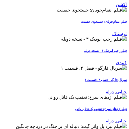
اکشن
فیلم انتقام‌جویان: جستجوی حقیقت
ترسناک
فیلم رجب ایودیک ۳ - نسخه دوبله
کمدی
سریال فارگو - فصل ۴، قسمت ۱
جنایی
,
درام
فیلم اژدهای سرخ: تعقیب یک قاتل روانی
جنایی
,
درام