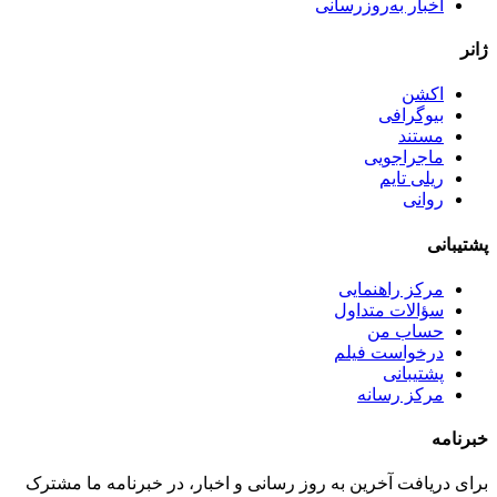
اخبار به‌روزرسانی
ژانر
اکشن
بیوگرافی
مستند
ماجراجویی
ریلی تایم
روانی
پشتیبانی
مرکز راهنمایی
سؤالات متداول
حساب من
درخواست فیلم
پشتیبانی
مرکز رسانه
خبرنامه
برای دریافت آخرین به روز رسانی و اخبار، در خبرنامه ما مشترک