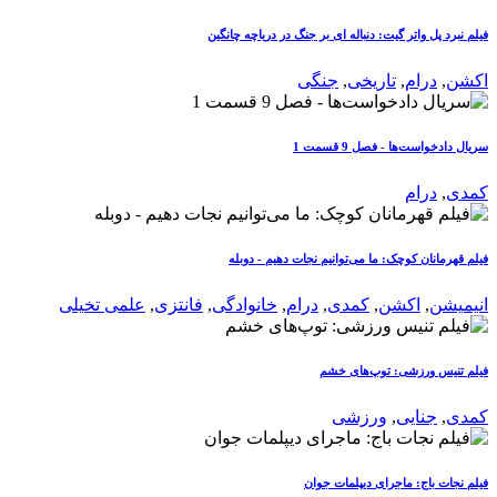
فیلم نبرد پل واتر گیت: دنباله ای بر جنگ در دریاچه چانگین
اکشن
,
درام
,
تاریخی
,
جنگی
سریال دادخواست‌ها - فصل 9 قسمت 1
کمدی
,
درام
فیلم قهرمانان کوچک: ما می‌توانیم نجات دهیم - دوبله
انیمیشن
,
اکشن
,
کمدی
,
درام
,
خانوادگی
,
فانتزی
,
علمی تخیلی
فیلم تنیس ورزشی: توپ‌های خشم
کمدی
,
جنایی
,
ورزشی
فیلم نجات باج: ماجرای دیپلمات جوان