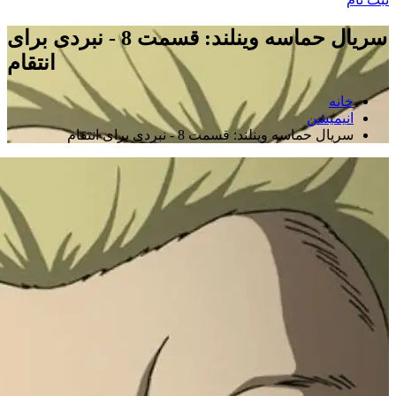
سریال حماسه وینلند: قسمت 8 - نبردی برای
انتقام
خانه
انیمیشن
سریال حماسه وینلند: قسمت 8 - نبردی برای انتقام