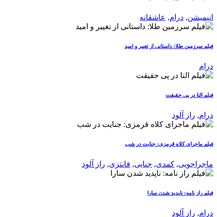
انیمیشن
,
درام
,
عاشقانه
فیلم سرزمین طلا: داستانی از تغییر و امید
درام
فیلم النا در پی حقیقت
درام
,
راز آلود
فیلم ماجرای کلاه قرمزی: جنایت در شب
ماجراجویی
,
کمدی
,
جنایی
,
فانتزی
,
راز آلود
فیلم راز نامه: ناپدید شدن سارا
درام
,
راز آلود