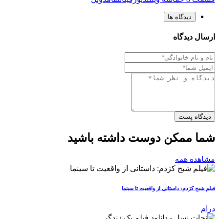
دیدگاه ها
ارسال دیدگاه
دیدگاه پست
شما ممکن دوست داشته باشید
مشاهده همه
فیلم شبح کژدم: داستانی از واقعیت تا سینما
درام