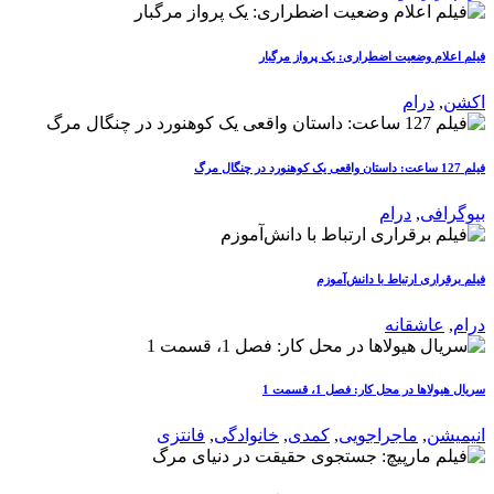
فیلم اعلام وضعیت اضطراری: یک پرواز مرگبار
اکشن
,
درام
فیلم 127 ساعت: داستان واقعی یک کوهنورد در چنگال مرگ
بیوگرافی
,
درام
فیلم برقراری ارتباط با دانش‌آموزم
درام
,
عاشقانه
سریال هیولاها در محل کار: فصل 1، قسمت 1
انیمیشن
,
ماجراجویی
,
کمدی
,
خانوادگی
,
فانتزی