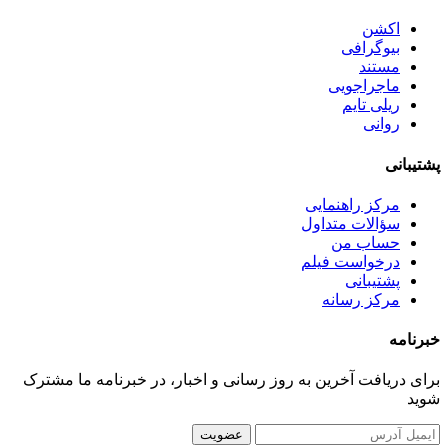
اکشن
بیوگرافی
مستند
ماجراجویی
ریلی تایم
روانی
پشتیبانی
مرکز راهنمایی
سؤالات متداول
حساب من
درخواست فیلم
پشتیبانی
مرکز رسانه
خبرنامه
برای دریافت آخرین به روز رسانی و اخبار، در خبرنامه ما مشترک
شوید
عضویت