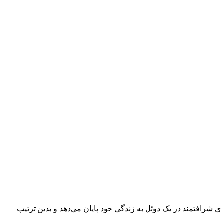
رد. او به عنوان یک جنگجوی شرافتمند در یک دوئل به زندگی خود پایان می‌دهد و بدین ترتیب