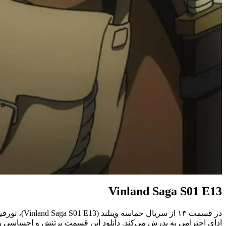
Vinland Saga S01 E13
در قسمت ۱۳
ادای احترامی به پدرش می‌کند. دانلود این قسمت پرتنش و احساسی را