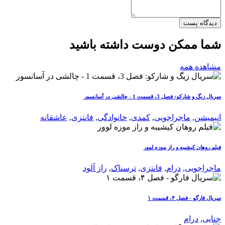
دیدگاه پست
شما ممکن دوست داشته باشید
مشاهده همه
سریال زیگ و شارکو: فصل 3، قسمت 1 - چالشی در آسانسور
انیمیشن
,
ماجراجویی
,
کمدی
,
خانوادگی
,
فانتزی
,
عاشقانه
فیلم روهان کیشیبه و راز موزه لوور
ماجراجویی
,
درام
,
فانتزی
,
ترسناک
,
راز آلود
سریال فارگو - فصل ۴، قسمت ۱
جنایی
,
درام