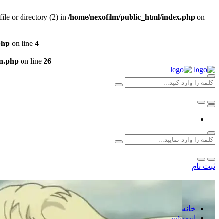
e or directory (2) in
/home/nexofilm/public_html/index.php
on
php
on line
4
un.php
on line
26
ثبت نام
خانه
انیمیشن