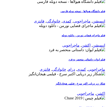
فیلم دانشگاه هیولاها - نسخه دوبله فارسی
انیمیشن
,
ماجراجویی
,
کمدی
,
خانوادگی
,
فانتزی
فیلم ماجرای فضایی نورمن - دانلود دوبله
انیمیشن
,
اکشن
,
ماجراجویی
فیلم ایوان: داستانی منحصر به فرد
ماجراجویی
,
کمدی
,
درام
,
خانوادگی
,
فانتزی
شکار زیر دریایی اکتبر سرخ - فیلمی هیجان‌انگیز
اکشن
,
ماجراجویی