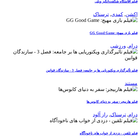
فیلم اقامتگاه شگفت‌انگیز ویلی
اکشن
,
کمدی
,
ترسناک
فیلم بازی مهیج: GG Good Game
درام
,
ورزشی
فیلم تأثیرگذاری ویکتوریایی ها بر جامعه: فصل 3 - سازندگان قوانین
مستند
فیلم هاربیجر: سفر به دنیای کابوس‌ها
درام
,
ترسناک
,
راز آلود
فیلم تلقین - دزدی از خواب های ناخودآگاه