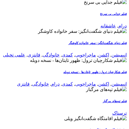
فیلم جدایی بی سرنخ
درام
,
عاشقانه
فیلم دنیای شگفت‌انگیز: سفر خانواده کاوشگر
انیمیشن
,
اکشن
,
ماجراجویی
,
کمدی
,
خانوادگی
,
فانتزی
,
علمی تخیلی
فیلم شکارچیان ترول: ظهور تایتان‌ها - نسخه دوبله
انیمیشن
,
اکشن
,
ماجراجویی
,
کمدی
,
درام
,
خانوادگی
,
فانتزی
فیلم تپه‌های مرگبار
ترسناک