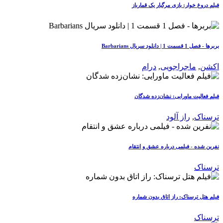
فیلم دروغ خوار: بازی مرگبار یک قمارباز
بربرها - فصل 1 قسمت 1 | دانلود سریال Barbarians
اکشن
,
ماجراجویی
,
درام
فیلم فعالیت ماورایی: نشان‌زده شدگان
ترسناک
,
راز آلود
نفرین شده - فیلمی درباره عشق و انتقام
ترسناک
فیلم هتل ترسناک: راز اتاق بدون شماره
ترسناک