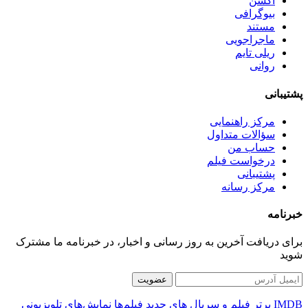
اکشن
بیوگرافی
مستند
ماجراجویی
ریلی تایم
روانی
پشتیبانی
مرکز راهنمایی
سؤالات متداول
حساب من
درخواست فیلم
پشتیبانی
مرکز رسانه
خبرنامه
برای دریافت آخرین به روز رسانی و اخبار، در خبرنامه ما مشترک
شوید
عضویت
IMDB برتر
فیلم و سریال های جدید
فیلم‌ها
نمایش‌های تلویزیونی