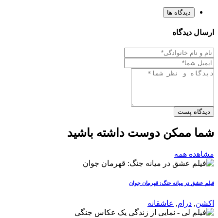
دیدگاه ها
ارسال دیدگاه
دیدگاه پست
شما ممکن دوست داشته باشید
مشاهده همه
فیلم عشق در میانه جنگ: قهرمان جوان
اکشن
,
درام
,
عاشقانه