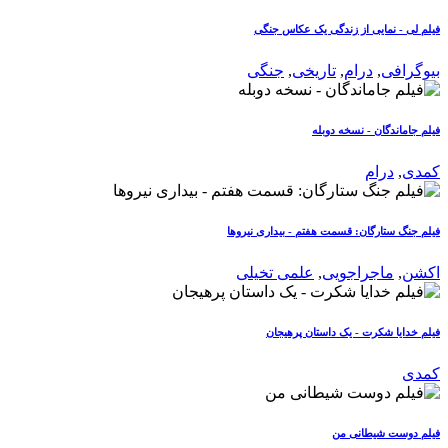
فیلم لی - نمایی از زندگی یک عکاس جنگی
بیوگرافی
,
درام
,
تاریخی
,
جنگی
فیلم جاماندگان - نسخه دوبله
کمدی
,
درام
فیلم جنگ ستارگان: قسمت هفتم - بیداری نیروها
اکشن
,
ماجراجویی
,
علمی تخیلی
فیلم خدایا شکرت - یک داستان پرهیجان
کمدی
فیلم دوست شیطانی من