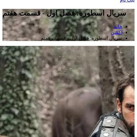
سریال اسطوره: فصل اول - قسمت هفتم
خانه
اکشن
سریال اسطوره: فصل اول - قسمت هفتم