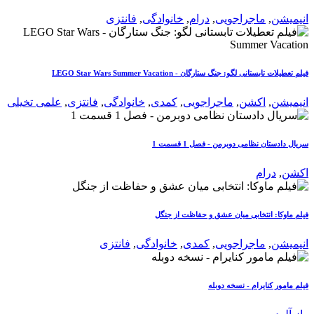
انیمیشن
,
ماجراجویی
,
درام
,
خانوادگی
,
فانتزی
فیلم تعطیلات تابستانی لگو: جنگ ستارگان - LEGO Star Wars Summer Vacation
انیمیشن
,
اکشن
,
ماجراجویی
,
کمدی
,
خانوادگی
,
فانتزی
,
علمی تخیلی
سریال دادستان نظامی دوبرمن - فصل 1 قسمت 1
اکشن
,
درام
فیلم ماوکا: انتخابی میان عشق و حفاظت از جنگل
انیمیشن
,
ماجراجویی
,
کمدی
,
خانوادگی
,
فانتزی
فیلم مامور کنایرام - نسخه دوبله