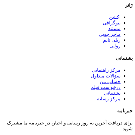
ژانر
اکشن
بیوگرافی
مستند
ماجراجویی
ریلی تایم
روانی
پشتیبانی
مرکز راهنمایی
سؤالات متداول
حساب من
درخواست فیلم
پشتیبانی
مرکز رسانه
خبرنامه
برای دریافت آخرین به روز رسانی و اخبار، در خبرنامه ما مشترک
شوید