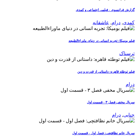
گزارش فرانسوی - فیلمی اجتماعی و کمدی
کمدی
,
درام
,
عاشقانه
فیلم بومیکا: تجربه انسانی در دنیای ماوراءالطبیعه
ترسناک
فیلم توطئه قاهره: داستانی از قدرت و دین
درام
سریال مخفی فصل ۳ - قسمت اول
جنایی
,
درام
سریال خانم نظافتچی: فصل اول - قسمت اول