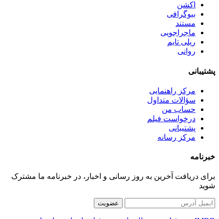
اکشن
بیوگرافی
مستند
ماجراجویی
ریلی تایم
روانی
پشتیبانی
مرکز راهنمایی
سؤالات متداول
حساب من
درخواست فیلم
پشتیبانی
مرکز رسانه
خبرنامه
برای دریافت آخرین به روز رسانی و اخبار، در خبرنامه ما مشترک
شوید
عضویت