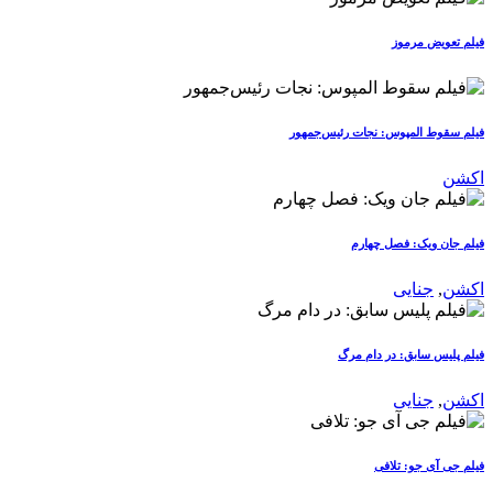
فیلم تعویض مرموز
فیلم سقوط المپوس: نجات رئیس‌جمهور
اکشن
فیلم جان ویک: فصل چهارم
اکشن
,
جنایی
فیلم پلیس سابق: در دام مرگ
اکشن
,
جنایی
فیلم جی آی جو: تلافی