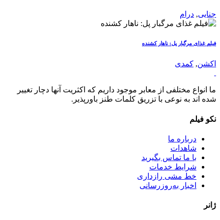
جنایی
,
درام
فیلم غذای مرگبار پل: ناهار کشنده
اکشن
,
کمدی
ما انواع مختلفی از معابر موجود داریم که اکثریت آنها دچار تغییر
شده اند به نوعی با تزریق کلمات طنز باورپذیر.
نکو فیلم
درباره ما
شاهدات
با ما تماس بگیرید
شرایط خدمات
خط مشی رازداری
اخبار به‌روزرسانی
ژانر