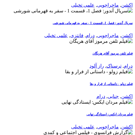
اکشن
,
ماجراجویی
,
علمی تخیلی
سریال آندور: فصل 1، قسمت 1 - سفر به قهرمانی شورشی
اکشن
,
ماجراجویی
,
درام
,
فانتزی
,
علمی تخیلی
فیلم تلفن مرموز آقای هریگان
درام
,
ترسناک
,
راز آلود
فیلم زولو - داستانی از فرار و بقا
اکشن
,
جنایی
,
درام
فیلم مردان ایکس: ایستادگی نهایی
اکشن
,
ماجراجویی
,
علمی تخیلی