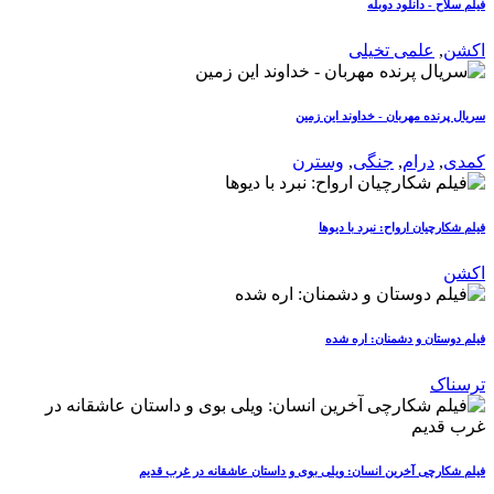
فیلم سلاح - دانلود دوبله
اکشن
,
علمی تخیلی
سریال پرنده مهربان - خداوند این زمین
کمدی
,
درام
,
جنگی
,
وسترن
فیلم شکارچیان ارواح: نبرد با دیوها
اکشن
فیلم دوستان و دشمنان: اره شده
ترسناک
فیلم شکارچی آخرین انسان: ویلی بوی و داستان عاشقانه در غرب قدیم