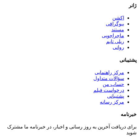
ژانر
اکشن
بیوگرافی
مستند
ماجراجویی
ریلی تایم
روانی
پشتیبانی
مرکز راهنمایی
سؤالات متداول
حساب من
درخواست فیلم
پشتیبانی
مرکز رسانه
خبرنامه
برای دریافت آخرین به روز رسانی و اخبار، در خبرنامه ما مشترک
شوید