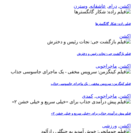
اکشن
,
درام
,
عاشقانه
,
وسترن
فیلم راده: شکار گانگسترها
اکشن
فیلم بازگشت جی: نجات رئیس و دخترش
اکشن
,
ماجراجویی
فیلم کینگزمن: سرویس مخفی - یک ماجرای جاسوسی جذاب
اکشن
,
ماجراجویی
,
کمدی
فیلم پیش درآمدی جذاب برای «خیلی سریع و خیلی خشن ۲»
اکشن
,
ورزشی