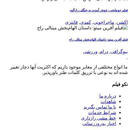
فیلم جومانجی: خوش آمدید به جنگلی رازآلود
اکشن
,
ماجراجویی
,
کمدی
,
فانتزی
فیلم آفرین میتو: داستان الهام‌بخش میتالی راج
بیوگرافی
,
درام
,
ورزشی
ما انواع مختلفی از معابر موجود داریم که اکثریت آنها دچار تغییر
شده اند به نوعی با تزریق کلمات طنز باورپذیر.
نکو فیلم
درباره ما
شاهدات
با ما تماس بگیرید
شرایط خدمات
خط مشی رازداری
اخبار به‌روزرسانی