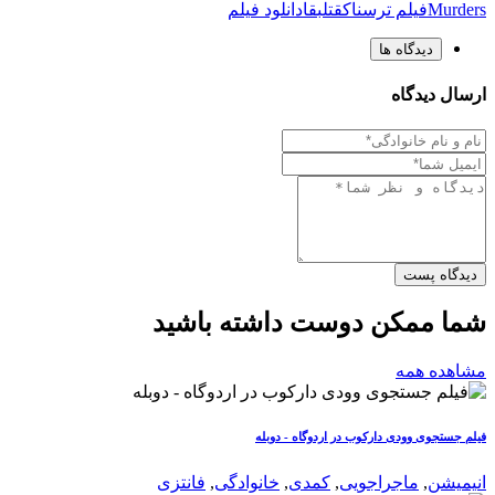
Murders
فیلم ترسناک
قتل
بقا
دانلود فیلم
دیدگاه ها
ارسال دیدگاه
دیدگاه پست
شما ممکن دوست داشته باشید
مشاهده همه
فیلم جستجوی وودی دارکوب در اردوگاه - دوبله
انیمیشن
,
ماجراجویی
,
کمدی
,
خانوادگی
,
فانتزی