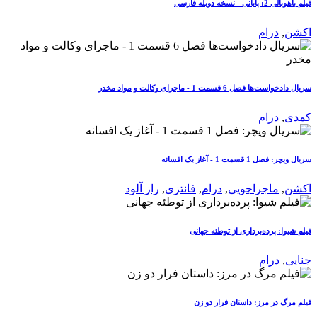
فیلم باهوبالی 2: پایانی - نسخه دوبله فارسی
اکشن
,
درام
سریال دادخواست‌ها فصل 6 قسمت 1 - ماجرای وکالت و مواد مخدر
کمدی
,
درام
سریال ویچر: فصل 1 قسمت 1 - آغاز یک افسانه
اکشن
,
ماجراجویی
,
درام
,
فانتزی
,
راز آلود
فیلم شیوا: پرده‌برداری از توطئه جهانی
جنایی
,
درام
فیلم مرگ در مرز: داستان فرار دو زن