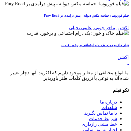
فیلم فوریوسا: حماسه مکس دیوانه - پیش درآمدی بر Fury Road
اکشن
,
ماجراجویی
,
علمی تخیلی
فیلم خاک و خون: یک درام اجتماعی و برخورد قدرت
اکشن
ما انواع مختلفی از معابر موجود داریم که اکثریت آنها دچار تغییر
شده اند به نوعی با تزریق کلمات طنز باورپذیر.
نکو فیلم
درباره ما
شاهدات
با ما تماس بگیرید
شرایط خدمات
خط مشی رازداری
اخبار به‌روزرسانی