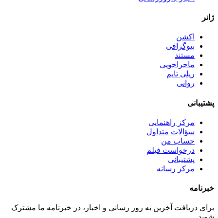
ژانر
اکشن
بیوگرافی
مستند
ماجراجویی
ریلی تایم
روانی
پشتیبانی
مرکز راهنمایی
سؤالات متداول
حساب من
درخواست فیلم
پشتیبانی
مرکز رسانه
خبرنامه
برای دریافت آخرین به روز رسانی و اخبار، در خبرنامه ما مشترک
شوید