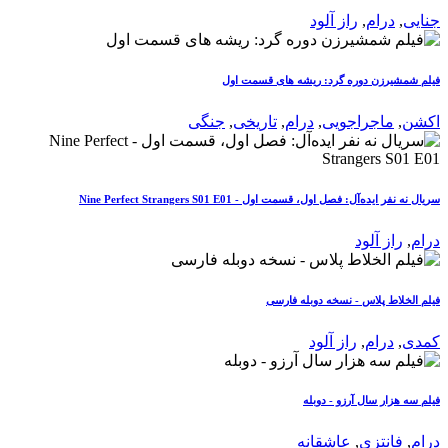
جنایی
,
درام
,
راز آلود
فیلم شمشیرزن دوره گرد: ریشه های قسمت اول
اکشن
,
ماجراجویی
,
درام
,
تاریخی
,
جنگی
سریال نه نفر ایده‌آل: فصل اول، قسمت اول - Nine Perfect Strangers S01 E01
درام
,
راز آلود
فیلم الخلاط پلاس - نسخه دوبله فارسی
کمدی
,
درام
,
راز آلود
فیلم سه هزار سال آرزو - دوبله
درام
,
فانتزی
,
عاشقانه