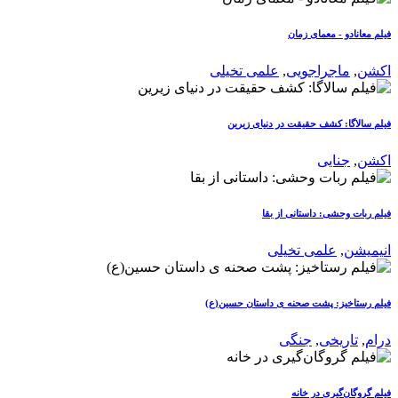
فیلم معانادو - معمای زمان
اکشن
,
ماجراجویی
,
علمی تخیلی
فیلم سالاگا: کشف حقیقت در دنیای زیرین
اکشن
,
جنایی
فیلم ربات وحشی: داستانی از بقا
انیمیشن
,
علمی تخیلی
فیلم رستاخیز: پشت صحنه ی داستان حسین(ع)
درام
,
تاریخی
,
جنگی
فیلم گروگان‌گیری در خانه