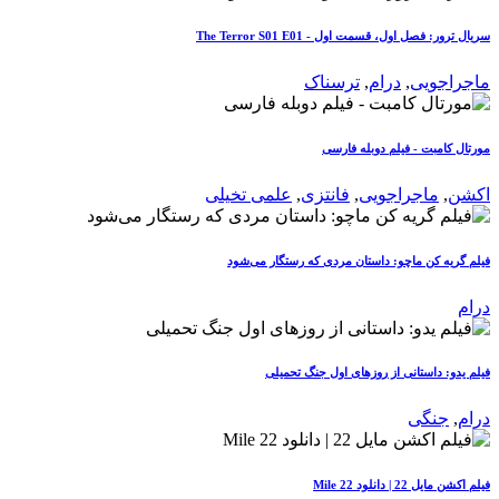
سریال ترور: فصل اول، قسمت اول - The Terror S01 E01
ماجراجویی
,
درام
,
ترسناک
مورتال کامبت - فیلم دوبله فارسی
اکشن
,
ماجراجویی
,
فانتزی
,
علمی تخیلی
فیلم گریه کن ماچو: داستان مردی که رستگار می‌شود
درام
فیلم یدو: داستانی از روزهای اول جنگ تحمیلی
درام
,
جنگی
فیلم اکشن مایل 22 | دانلود Mile 22