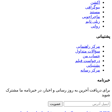
اکشن
بیوگرافی
مستند
ماجراجویی
ریلی تایم
روانی
پشتیبانی
مرکز راهنمایی
سؤالات متداول
حساب من
درخواست فیلم
پشتیبانی
مرکز رسانه
خبرنامه
برای دریافت آخرین به روز رسانی و اخبار، در خبرنامه ما مشترک
شوید
عضویت