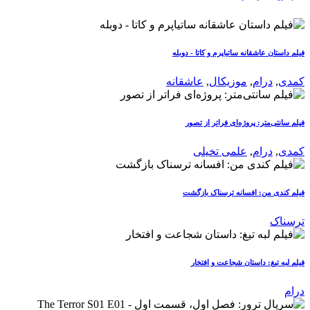
فیلم داستان عاشقانه ساتیاپرم و کاتا - دوبله
کمدی
,
درام
,
موزیکال
,
عاشقانه
فیلم سانتی‌متر: پروژه‌ای فراتر از تصور
کمدی
,
درام
,
علمی تخیلی
فیلم کندی من: افسانه ترسناک بازگشت
ترسناک
فیلم لبه تیغ: داستان شجاعت و افتخار
درام