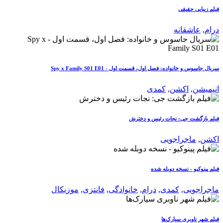
فیلم زیبایی حقیقی
درام
,
عاشقانه
سریال جاسوس و خانواده: فصل اول، قسمت اول - Spy x Family S01 E01
انیمیشن
,
اکشن
,
کمدی
فیلم بازگشت جی: نجات رئیس و دخترش
اکشن
,
ماجراجویی
فیلم پینوکیو - نسخه دوبله شده
ماجراجویی
,
کمدی
,
درام
,
خانوادگی
,
فانتزی
,
موزیکال
فیلم شهر ناوبری سیارک‌ها