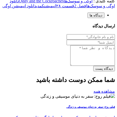
کلمه کلیدی :
اوگی و سوسک‌ها
Oggy and the Cockroaches
دانلود
اوگی و سوسک‌ها
فصل 2
قسمت ۲۸
انیمیشن
کمدی
دانلود انیمیشن اوگی
دیدگاه ها
ارسال دیدگاه
دیدگاه پست
شما ممکن دوست داشته باشید
مشاهده همه
فیلم روح: سفر به دنیای موسیقی و زندگی