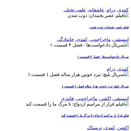
کمدی
,
درام
,
عاشقانه
,
علمی تخیلی
فیلم عصر یخبندان: ذوب شدن
انیمیشن
,
ماجراجویی
,
کمدی
,
خانوادگی
سریال دادخواست‌ها - فصل ۴ قسمت ۱
کمدی
,
درام
سریال بلیچ: نبرد خونین هزار ساله فصل 1 قسمت 1
انیمیشن
,
اکشن
,
ماجراجویی
,
فانتزی
فیلم فرار از مراسم ازدواج: تا مرگ ما را قسمت کند
اکشن
,
کمدی
,
ترسناک