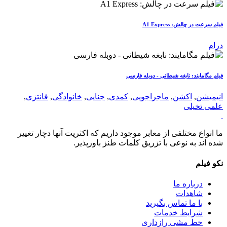
فیلم سرعت در چالش: A1 Express
درام
فیلم مگامایند: نابغه شیطانی - دوبله فارسی
انیمیشن
,
اکشن
,
ماجراجویی
,
کمدی
,
جنایی
,
خانوادگی
,
فانتزی
,
علمی تخیلی
ما انواع مختلفی از معابر موجود داریم که اکثریت آنها دچار تغییر
شده اند به نوعی با تزریق کلمات طنز باورپذیر.
نکو فیلم
درباره ما
شاهدات
با ما تماس بگیرید
شرایط خدمات
خط مشی رازداری