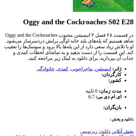
Oggy and the Cockroaches S02 E28
در قسمت ۲۸ فصل ۲ انیمیشن محبوب Oggy and the Cockroaches
شاهد هستیم که پله‌های بلند خانه اوگی برایش دردسرساز می‌شود.
او با تلاش زیاد سعی دارد از این پله‌ها بالا برود و سوسک‌ها را تعقیب
کند. این قسمت را از دست ندهید و به تماشای لحظات کمدی و
جذاب آن بپردازید. برای دانلود به لینک زیر مراجعه کنید.
ژانر:
انیمیشن
,
ماجراجویی
,
کمدی
,
خانوادگی
کارگردان:
کشور:
مدت زمان:
0 ثانیه
ای ام دی بی:
6.7
بازیگران:
دانلود و پخش :
پخش آنلاین
دانلود: زیرنویس