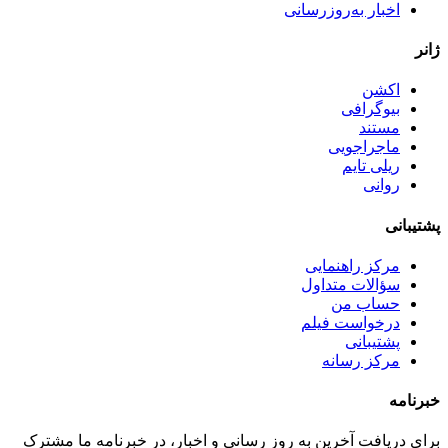
اخبار به‌روزرسانی
ژانر
اکشن
بیوگرافی
مستند
ماجراجویی
ریلی تایم
روانی
پشتیبانی
مرکز راهنمایی
سؤالات متداول
حساب من
درخواست فیلم
پشتیبانی
مرکز رسانه
خبرنامه
برای دریافت آخرین به روز رسانی و اخبار، در خبرنامه ما مشترک