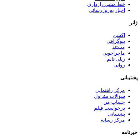
خط مشی رازداری
اخبار به‌روزرسانی
ژانر
اکشن
بیوگرافی
مستند
ماجراجویی
ریلی تایم
روانی
پشتیبانی
مرکز راهنمایی
سؤالات متداول
حساب من
درخواست فیلم
پشتیبانی
مرکز رسانه
خبرنامه