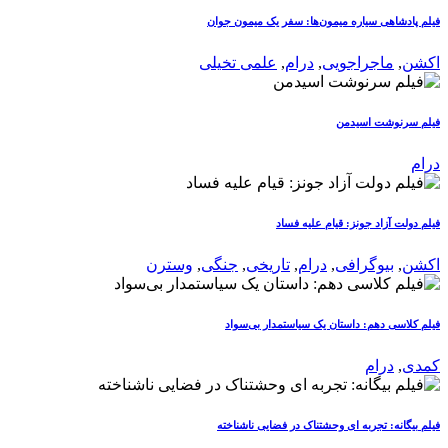
فیلم پادشاهی سیاره میمون‌ها: سفر یک میمون جوان
اکشن
,
ماجراجویی
,
درام
,
علمی تخیلی
فیلم سرنوشت اسیدمن
درام
فیلم دولت آزاد جونز: قیام علیه فساد
اکشن
,
بیوگرافی
,
درام
,
تاریخی
,
جنگی
,
وسترن
فیلم کلاسی دهم: داستان یک سیاستمدار بی‌سواد
کمدی
,
درام
فیلم بیگانه: تجربه ای وحشتناک در فضایی ناشناخته