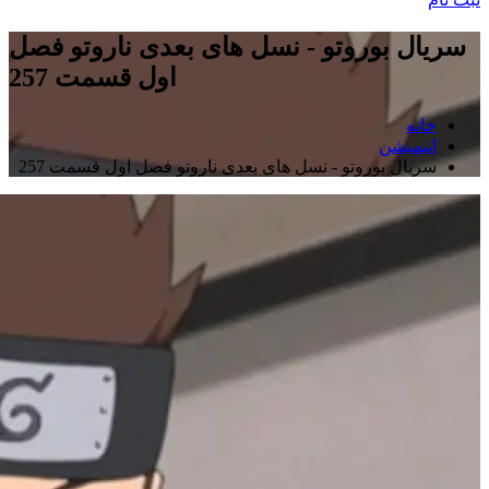
سریال بوروتو - نسل های بعدی ناروتو فصل
اول قسمت 257
خانه
انیمیشن
سریال بوروتو - نسل های بعدی ناروتو فصل اول قسمت 257