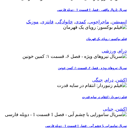
سریال ناروال واقعی - فصل 1 قسمت 1 - دوبله فارسی
انیمیشن
,
ماجراجویی
,
کمدی
,
خانوادگی
,
فانتزی
,
موزیک
فیلم بوکسور: رویای یک قهرمان
درام
,
ورزشی
سریال نیروهای ویژه - فصل ۶، قسمت ۱: کمین خونین
اکشن
,
درام
,
جنگی
فیلم زنبوردار: انتقام در سایه قدرت
اکشن
,
جنایی
سریال سامورایی با چشم آبی - فصل 1 قسمت 1 - دوبله فارسی