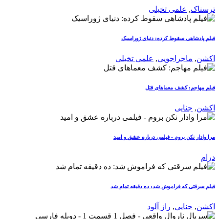
ترسناک
,
علمی تخیلی
فیلم پادشاهی سقوط کرده: دنیای ژوراسیک
اکشن
,
ماجراجویی
,
علمی تخیلی
فیلم مهاجم: کشف معماهای قتل
اکشن
,
جنایی
مرا وادار نکن بروم - فیلمی درباره عشق و امید
درام
فیلم سرقتی که فراموش شد: ده دقیقه تمام شد
اکشن
,
جنایی
,
راز آلود