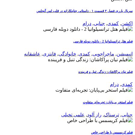
سریال بارری فصل ۲ قسمت ۱ - داستانی جنایتکارانه در قلب لس آنجلس
اکشن
,
کمدی
,
جنایی
,
درام
فیلم هتل ترانسیلوانیا 2 - دانلود دوبله فارسی
انیمیشن
,
ماجراجویی
,
کمدی
,
خانوادگی
,
فانتزی
,
عاشقانه
فیلم نیان پراکاشان: زندگی تنبل و فریبنده
کمدی
,
درام
فیلم استخر بی‌پایان: تجربه‌ای متفاوت
جنایی
,
ترسناک
,
راز آلود
,
علمی تخیلی
فیلم کریسمس با طراحی خاص