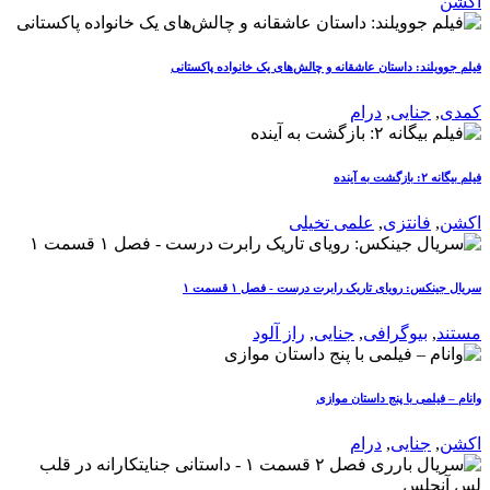
اکشن
فیلم جوویلند: داستان عاشقانه و چالش‌های یک خانواده پاکستانی
کمدی
,
جنایی
,
درام
فیلم بیگانه ۲: بازگشت به آینده
اکشن
,
فانتزی
,
علمی تخیلی
سریال جینکس: رویای تاریک رابرت درست - فصل ۱ قسمت ۱
مستند
,
بیوگرافی
,
جنایی
,
راز آلود
وانام – فیلمی با پنج داستان موازی
اکشن
,
جنایی
,
درام