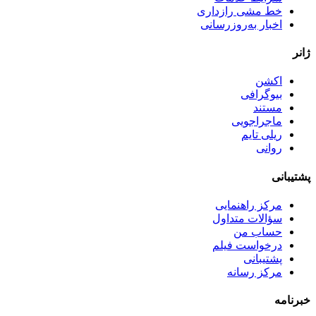
خط مشی رازداری
اخبار به‌روزرسانی
ژانر
اکشن
بیوگرافی
مستند
ماجراجویی
ریلی تایم
روانی
پشتیبانی
مرکز راهنمایی
سؤالات متداول
حساب من
درخواست فیلم
پشتیبانی
مرکز رسانه
خبرنامه