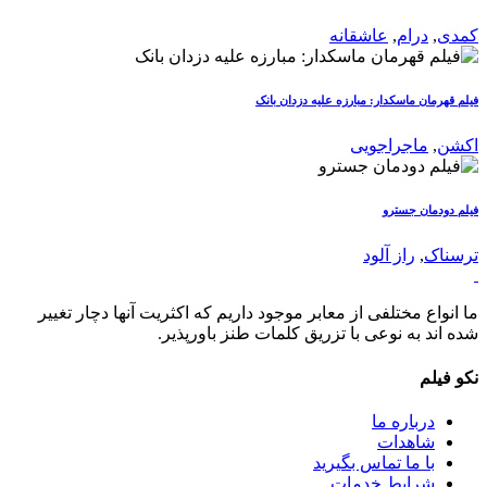
کمدی
,
درام
,
عاشقانه
فیلم قهرمان ماسکدار: مبارزه علیه دزدان بانک
اکشن
,
ماجراجویی
فیلم دودمان جسترو
ترسناک
,
راز آلود
ما انواع مختلفی از معابر موجود داریم که اکثریت آنها دچار تغییر
شده اند به نوعی با تزریق کلمات طنز باورپذیر.
نکو فیلم
درباره ما
شاهدات
با ما تماس بگیرید
شرایط خدمات