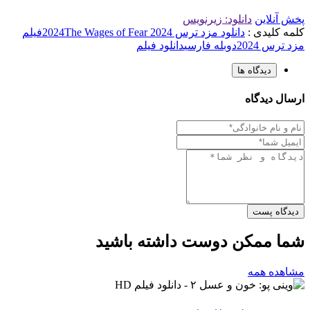
پخش آنلاین
دانلود: زیرنویس
کلمه کلیدی :
دانلود مزد ترس 2024
The Wages of Fear 2024
فیلم
مزد ترس 2024
دوبله فارسی
دانلود فیلم
دیدگاه ها
ارسال دیدگاه
دیدگاه پست
شما ممکن دوست داشته باشید
مشاهده همه