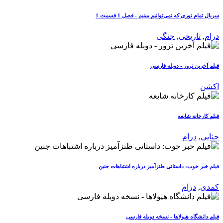
سریال تمام نوری که نمی‌توانیم ببینیم - فصل 1 قسمت 1
درام
,
تاریخی
,
جنگی
فیلم آخرین ترور - دوبله فارسی
اکشن
فیلم کارخانه شایعه
جنایی
,
درام
فیلم خبر خوب: داستانی طنزآمیز درباره اشتباهات جنین
کمدی
,
درام
فیلم دانشگاه هیولاها - نسخه دوبله فارسی