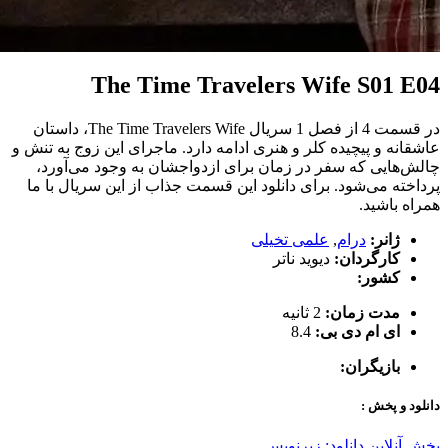
The Time Travelers Wife S01 E04
در قسمت 4 از فصل 1 سریال The Time Travelers Wife، داستان
عاشقانه و پیچیده کلر و هنری ادامه دارد. ماجرای این زوج به تنش و
چالش‌هایی که سفر در زمان برای ازدواجشان به وجود می‌آورد،
پرداخته می‌شود. برای دانلود این قسمت جذاب از این سریال با ما
همراه باشید.
ژانر:
درام
,
علمی تخیلی
کارگردان:
دیوید ناتر
کشور:
مدت زمان:
2 ثانیه
ای ام دی بی:
8.4
بازیگران:
دانلود و پخش :
پخش آنلاین
دانلود: زیرنویس