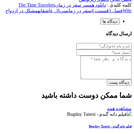
کلمه کلیدی :
دانلود همسر سفر در زمان
The Time Travelers
Wife
فصل 1
قسمت 4
سفر در زمان
سریال عاشقانه
مشکل در ازدواج
دیدگاه ها
ارسال دیدگاه
دیدگاه پست
شما ممکن دوست داشته باشید
مشاهده همه
فیلم دانه گندم - Bugday Tanesi