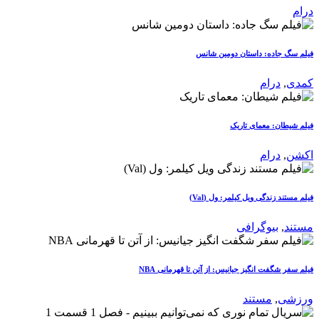
درام
فیلم سگ جاده: داستان دومین شانس
کمدی
,
درام
فیلم شیطان: معمای تاریک
اکشن
,
درام
فیلم مستند زندگی ویل کیلمر: ول (Val)
مستند
,
بیوگرافی
فیلم سفر شگفت انگیز جیانیس: از آتن تا قهرمانی NBA
ورزشی
,
مستند