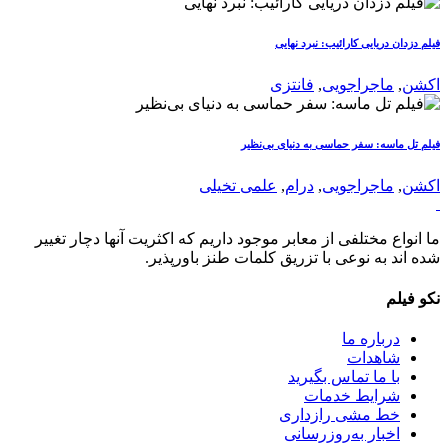
فیلم دزدان دریایی کارائیب: نبرد نهایی
اکشن
,
ماجراجویی
,
فانتزی
فیلم تل ماسه: سفر حماسی به دنیای بی‌نظیر
اکشن
,
ماجراجویی
,
درام
,
علمی تخیلی
ما انواع مختلفی از معابر موجود داریم که اکثریت آنها دچار تغییر
شده اند به نوعی با تزریق کلمات طنز باورپذیر.
نکو فیلم
درباره ما
شاهدات
با ما تماس بگیرید
شرایط خدمات
خط مشی رازداری
اخبار به‌روزرسانی