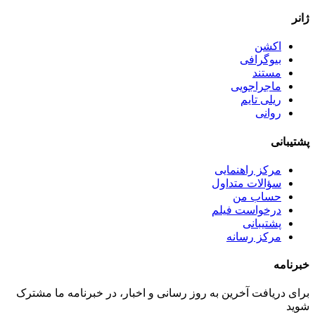
ژانر
اکشن
بیوگرافی
مستند
ماجراجویی
ریلی تایم
روانی
پشتیبانی
مرکز راهنمایی
سؤالات متداول
حساب من
درخواست فیلم
پشتیبانی
مرکز رسانه
خبرنامه
برای دریافت آخرین به روز رسانی و اخبار، در خبرنامه ما مشترک
شوید