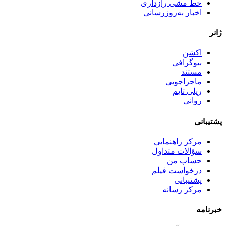
خط مشی رازداری
اخبار به‌روزرسانی
ژانر
اکشن
بیوگرافی
مستند
ماجراجویی
ریلی تایم
روانی
پشتیبانی
مرکز راهنمایی
سؤالات متداول
حساب من
درخواست فیلم
پشتیبانی
مرکز رسانه
خبرنامه