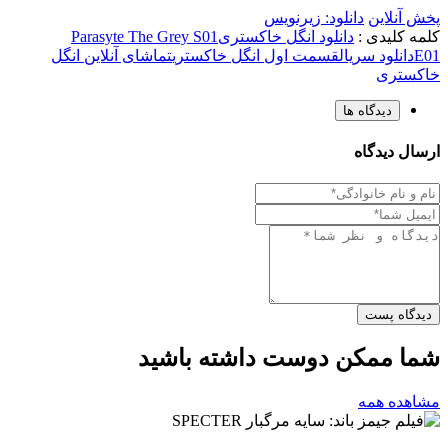
پخش آنلاین
دانلود: زیرنویس
کلمه کلیدی :
دانلود انگل خاکستری
Parasyte The Grey S01
E01
دانلود سریال
قسمت اول انگل خاکستری
تماشای آنلاین انگل
خاکستری
دیدگاه ها
ارسال دیدگاه
دیدگاه پست
شما ممکن دوست داشته باشید
مشاهده همه