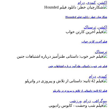
اکشن
,
کمدی
,
درام
شکارچیان خطر: دانلود فیلم Hounded
اکشن
,
ترسناک
فیلم آخرین کارتن خواب
ترسناک
فیلم خبر خوب: داستانی طنزآمیز درباره اشتباهات جنین
کمدی
,
درام
فیلم 42 ثانیه: داستانی از تلاش و پیروزی در واترپلو
بیوگرافی
,
درام
,
ورزشی