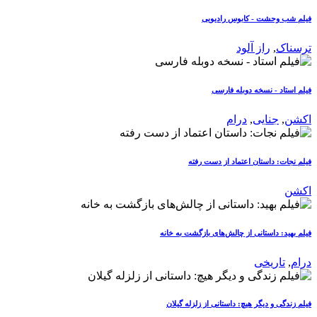
فیلم شب وحشت - کابوس رادیویی
ترسناک
,
راز آلود
فیلم استاد - نسخه دوبله فارسی
اکشن
,
جنایی
,
درام
فیلم نجات: داستان اعتماد از دست رفته
اکشن
فیلم بهید: داستانی از چالش‌های بازگشت به خانه
درام
,
تاریخی
فیلم زندگی و دیگر هیچ: داستانی از زلزله گیلان