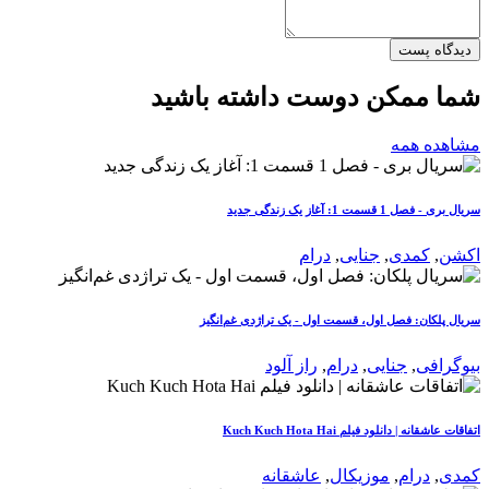
دیدگاه پست
شما ممکن دوست داشته باشید
مشاهده همه
سریال بری - فصل 1 قسمت 1: آغاز یک زندگی جدید
اکشن
,
کمدی
,
جنایی
,
درام
سریال پلکان: فصل اول، قسمت اول - یک تراژدی غم‌انگیز
بیوگرافی
,
جنایی
,
درام
,
راز آلود
اتفاقات عاشقانه | دانلود فیلم Kuch Kuch Hota Hai
کمدی
,
درام
,
موزیکال
,
عاشقانه