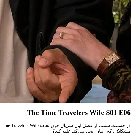
The Time Travelers Wife S01 E06
مشکلاتی که زمان ایجاد می‌کند غلبه کند؟