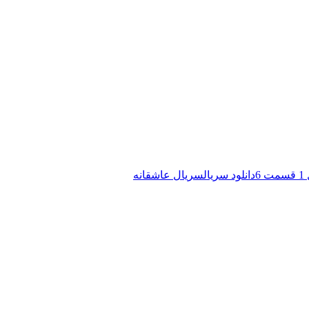
 6
دانلود سریال
سریال عاشقانه