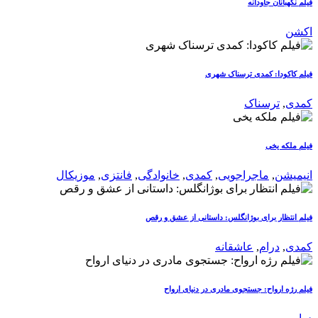
فیلم نگهبانان جاودانه
اکشن
فیلم کاکودا: کمدی ترسناک شهری
کمدی
,
ترسناک
فیلم ملکه یخی
انیمیشن
,
ماجراجویی
,
کمدی
,
خانوادگی
,
فانتزی
,
موزیکال
فیلم انتظار برای بوژانگلس: داستانی از عشق و رقص
کمدی
,
درام
,
عاشقانه
فیلم رژه ارواح: جستجوی مادری در دنیای ارواح