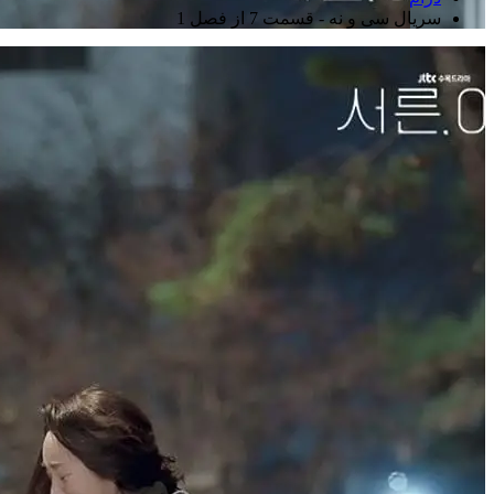
سریال سی و نه - قسمت 7 از فصل 1