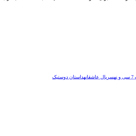
نه
سریال عاشقانه
داستان دوستیک