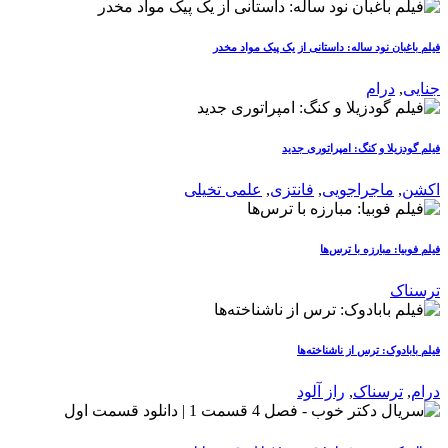
فیلم باغبان نود ساله: داستانی از یک پیک مواد مخدر
جنایی
,
درام
فیلم گودزیلا و کنگ: امپراتوری جدید
اکشن
,
ماجراجویی
,
فانتزی
,
علمی تخیلی
فیلم فوبیا: مبارزه با ترس‌ها
ترسناک
فیلم بابادوک: ترس از ناشناخته‌ها
درام
,
ترسناک
,
راز آلود